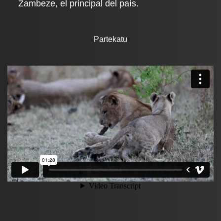
Zambeze, el principal del país.
Partekatu