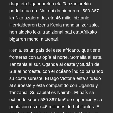
dago eta Ugandarekin eta Tanzaniarekin
partekatua da. Nairobi da hiriburua.' 580 367
km²-ko azalera du, eta 46 milioi biztanle.
Herrialdearen izena Kenia mendiari zor zaio,
herrialdeko leku tradizional bati eta Afrikako
bigarren mendi altuenari.
Kenia, es un país del este africano, que tiene
fronteras con Etiopía al norte, Somalia al este,
Tanzania al sur, Uganda al oeste y Sudán del
Sur al noroeste, con el océano Índico bañando
su costa sureste. El lago Victoria está situado
al suroeste y está compartido con Uganda y
Tanzania. Su capital es Nairobi. El país se
extiende sobre 580 367 km² de superficie y su
población es de 46 millones de habitantes. El