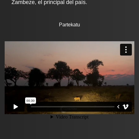
Zambeze, el principal del país.
Partekatu