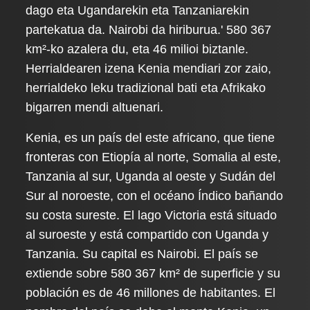
dago eta Ugandarekin eta Tanzaniarekin
partekatua da. Nairobi da hiriburua.' 580 367
km²-ko azalera du, eta 46 milioi biztanle.
Herrialdearen izena Kenia mendiari zor zaio,
herrialdeko leku tradizional bati eta Afrikako
bigarren mendi altuenari.
Kenia, es un país del este africano, que tiene
fronteras con Etiopía al norte, Somalia al este,
Tanzania al sur, Uganda al oeste y Sudán del
Sur al noroeste, con el océano Índico bañando
su costa sureste. El lago Victoria está situado
al suroeste y está compartido con Uganda y
Tanzania. Su capital es Nairobi. El país se
extiende sobre 580 367 km² de superficie y su
población es de 46 millones de habitantes. El