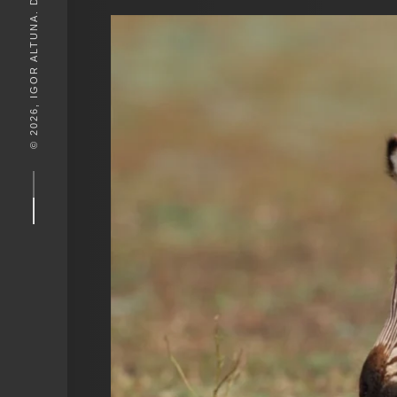
© 2026, IGOR ALTUNA. DESEIGN BY