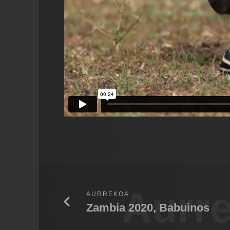
Aurr
AURREKOA
Zambia 2020, Babuinos