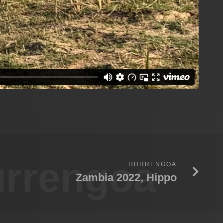
rrengoa
HURRENGOA
Zambia 2022, Hippo