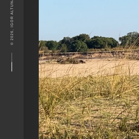
© 2026, IGOR ALTUNA. DESEIGN BY