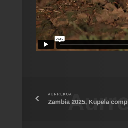
Aurr
AURREKOA
Zambia 2025, Kupela comp