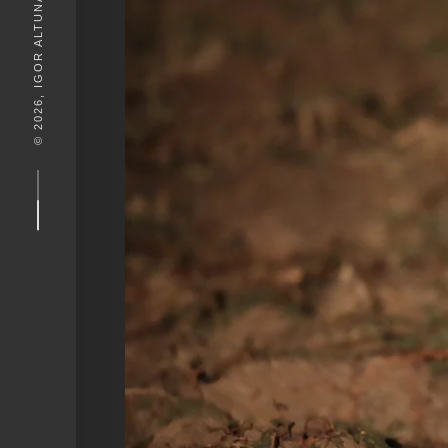
© 2026, IGOR ALTUNA. DESEIGN BY