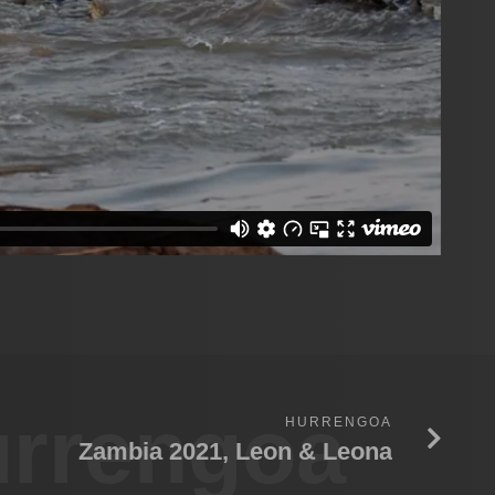
rrengoa
HURRENGOA
Zambia 2021, Leon & Leona