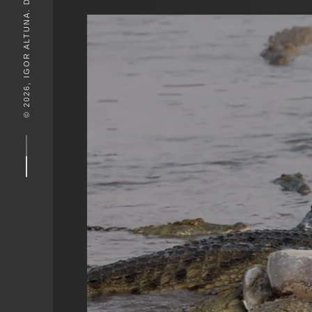
© 2026, IGOR ALTUNA. DESEIGN BY