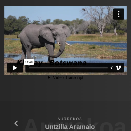
Aurrekoa
AURREKOA
Untzilla Aramaio