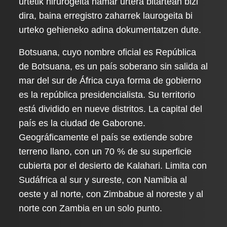
urtetik hirurogeita hamar urtera bitartean bizi
dira, baina erregistro zaharrek laurogeita bi
urteko gehieneko adina dokumentatzen dute.
Botsuana, cuyo nombre oficial es República
de Botsuana, es un país soberano sin salida al
mar del sur de África cuya forma de gobierno
es la república presidencialista. Su territorio
está dividido en nueve distritos. La capital del
país es la ciudad de Gaborone.
Geográficamente el país se extiende sobre
terreno llano, con un 70 % de su superficie
cubierta por el desierto de Kalahari. Limita con
Sudáfrica al sur y sureste, con Namibia al
oeste y al norte, con Zimbabue al noreste y al
norte con Zambia en un solo punto.