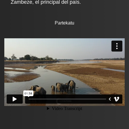
Zambeze, el principal del país.
Partekatu