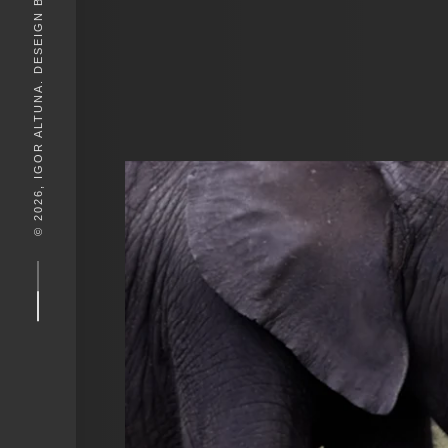
© 2026, IGOR ALTUNA. DESEIGN BY