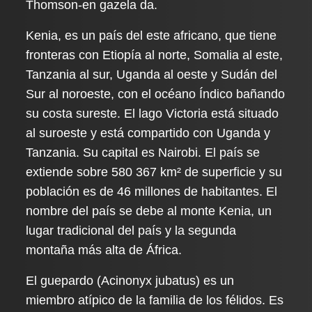
Thomson-en gazela da.
Kenia, es un país del este africano, que tiene
fronteras con Etiopía al norte, Somalia al este,
Tanzania al sur, Uganda al oeste y Sudán del
Sur al noroeste, con el océano Índico bañando
su costa sureste. El lago Victoria está situado
al suroeste y está compartido con Uganda y
Tanzania. Su capital es Nairobi. El país se
extiende sobre 580 367 km² de superficie y su
población es de 46 millones de habitantes. El
nombre del país se debe al monte Kenia, un
lugar tradicional del país y la segunda
montaña más alta de África.
El guepardo (Acinonyx jubatus)​ es un
miembro atípico de la familia de los félidos. Es