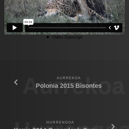
Aurrekoa
AURREKOA
Polonia 2015 Bisontes
HURRENGOA