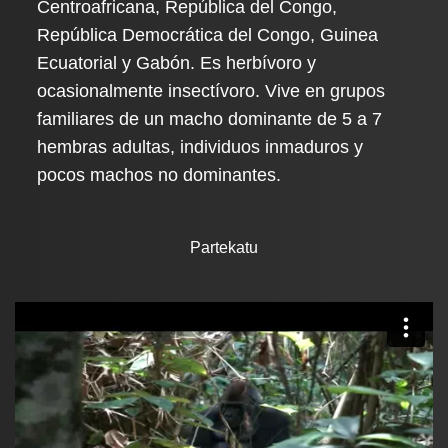
Centroafricana, República del Congo,
República Democrática del Congo, Guinea
Ecuatorial y Gabón. Es herbívoro y
ocasionalmente insectívoro. Vive en grupos
familiares de un macho dominante de 5 a 7
hembras adultas, individuos inmaduros y
pocos machos no dominantes.
Partekatu