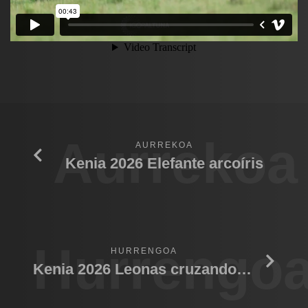
Aurrekoa
AURREKOA
Kenia 2026 Elefante arcoíris
Hurrengo
HURRENGOA
Kenia 2026 Leonas cruzando rio