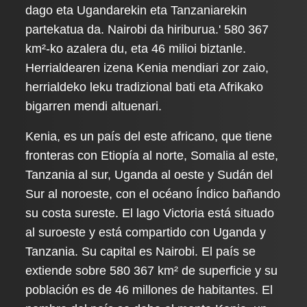
dago eta Ugandarekin eta Tanzaniarekin
partekatua da. Nairobi da hiriburua.' 580 367
km²-ko azalera du, eta 46 milioi biztanle.
Herrialdearen izena Kenia mendiari zor zaio,
herrialdeko leku tradizional bati eta Afrikako
bigarren mendi altuenari.
Kenia, es un país del este africano, que tiene
fronteras con Etiopía al norte, Somalia al este,
Tanzania al sur, Uganda al oeste y Sudán del
Sur al noroeste, con el océano Índico bañando
su costa sureste. El lago Victoria está situado
al suroeste y está compartido con Uganda y
Tanzania. Su capital es Nairobi. El país se
extiende sobre 580 367 km² de superficie y su
población es de 46 millones de habitantes. El