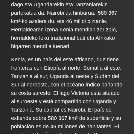
dago eta Ugandarekin eta Tanzaniarekin
partekatua da. Nairobi da hiriburua.' 580 367
km²-ko azalera du, eta 46 milioi biztanle.
Herrialdearen izena Kenia mendiari zor zaio,
herrialdeko leku tradizional bati eta Afrikako
bigarren mendi altuenari.
Kenia, es un país del este africano, que tiene
fronteras con Etiopía al norte, Somalia al este,
Tanzania al sur, Uganda al oeste y Sudán del
Sur al noroeste, con el océano Índico bañando
su costa sureste. El lago Victoria está situado
al suroeste y está compartido con Uganda y
Tanzania. Su capital es Nairobi. El país se
extiende sobre 580 367 km² de superficie y su
población es de 46 millones de habitantes. El