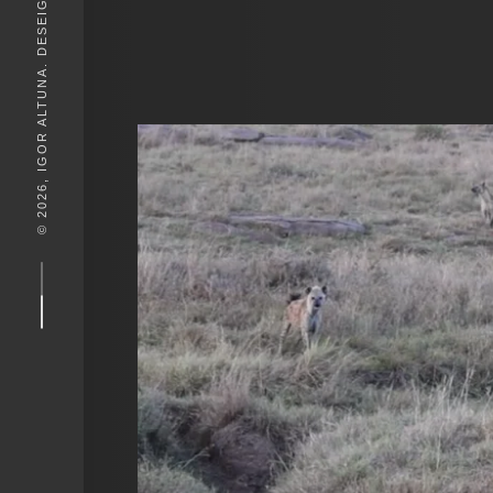
© 2026, IGOR ALTUNA. DESEIGN BY