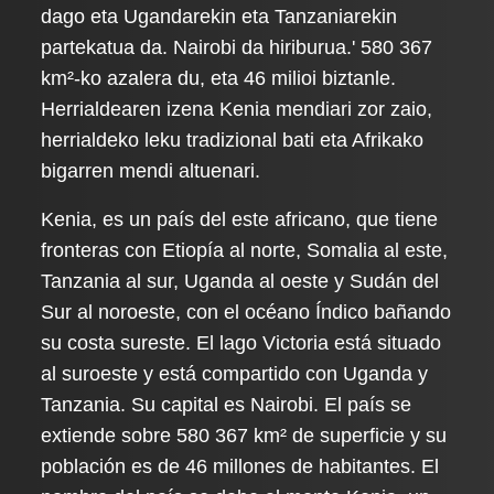
dago eta Ugandarekin eta Tanzaniarekin
partekatua da. Nairobi da hiriburua.' 580 367
km²-ko azalera du, eta 46 milioi biztanle.
Herrialdearen izena Kenia mendiari zor zaio,
herrialdeko leku tradizional bati eta Afrikako
bigarren mendi altuenari.
Kenia, es un país del este africano, que tiene
fronteras con Etiopía al norte, Somalia al este,
Tanzania al sur, Uganda al oeste y Sudán del
Sur al noroeste, con el océano Índico bañando
su costa sureste. El lago Victoria está situado
al suroeste y está compartido con Uganda y
Tanzania. Su capital es Nairobi. El país se
extiende sobre 580 367 km² de superficie y su
población es de 46 millones de habitantes. El