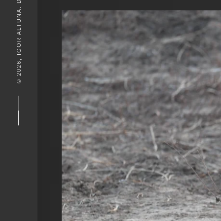
© 2026, IGOR ALTUNA. DESEIGN BY