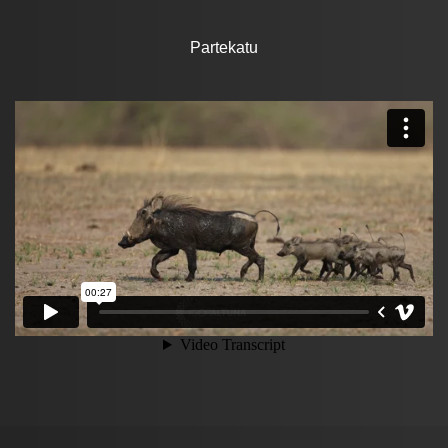
Partekatu