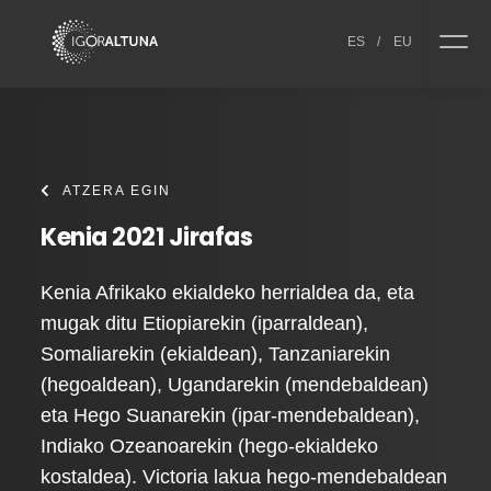
Skip to content
ES
/
EU
ATZERA EGIN
Kenia 2021 Jirafas
Kenia Afrikako ekialdeko herrialdea da, eta
mugak ditu Etiopiarekin (iparraldean),
Somaliarekin (ekialdean), Tanzaniarekin
(hegoaldean), Ugandarekin (mendebaldean)
eta Hego Suanarekin (ipar-mendebaldean),
Indiako Ozeanoarekin (hego-ekialdeko
kostaldea). Victoria lakua hego-mendebaldean