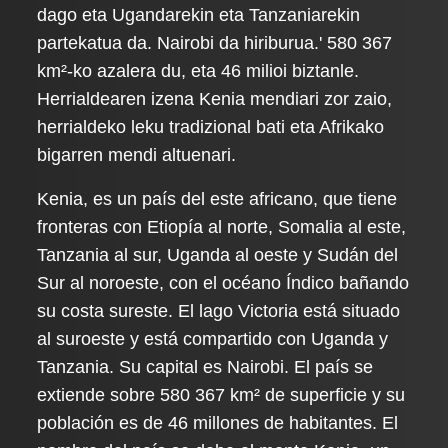
dago eta Ugandarekin eta Tanzaniarekin
partekatua da. Nairobi da hiriburua.' 580 367
km²-ko azalera du, eta 46 milioi biztanle.
Herrialdearen izena Kenia mendiari zor zaio,
herrialdeko leku tradizional bati eta Afrikako
bigarren mendi altuenari.
Kenia, es un país del este africano, que tiene
fronteras con Etiopía al norte, Somalia al este,
Tanzania al sur, Uganda al oeste y Sudán del
Sur al noroeste, con el océano Índico bañando
su costa sureste. El lago Victoria está situado
al suroeste y está compartido con Uganda y
Tanzania. Su capital es Nairobi. El país se
extiende sobre 580 367 km² de superficie y su
población es de 46 millones de habitantes. El