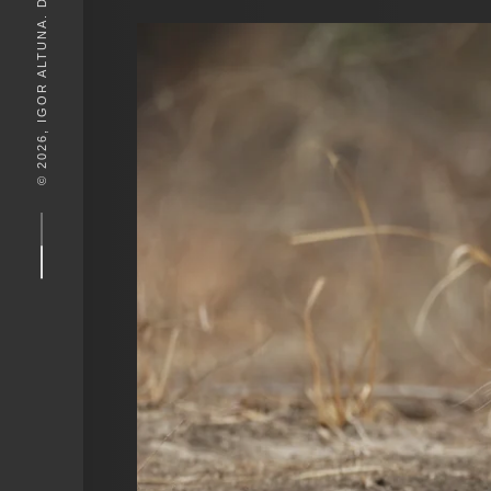
© 2026, IGOR ALTUNA. DESEIGN BY