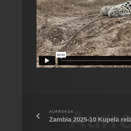
Aurr
AURREKOA
Zambia 2025-10 Kupela rel