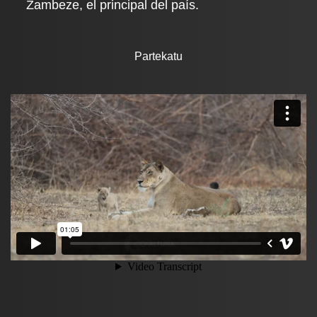
Zambeze, el principal del país.
Partekatu