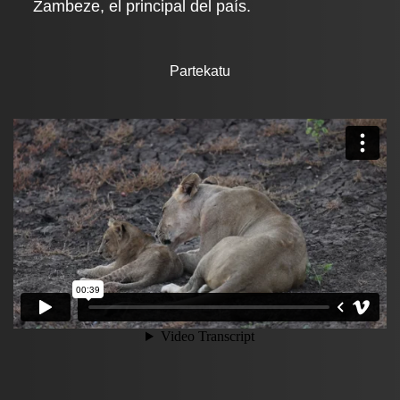
Zambeze, el principal del país.
Partekatu