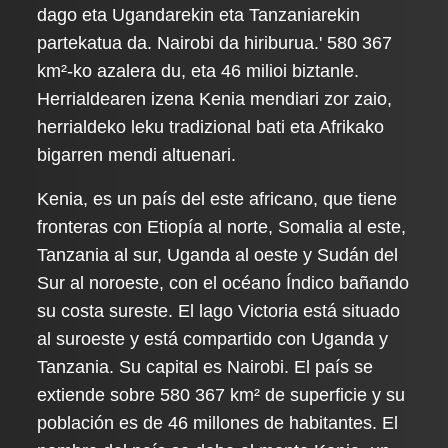
dago eta Ugandarekin eta Tanzaniarekin
partekatua da. Nairobi da hiriburua.' 580 367
km²-ko azalera du, eta 46 milioi biztanle.
Herrialdearen izena Kenia mendiari zor zaio,
herrialdeko leku tradizional bati eta Afrikako
bigarren mendi altuenari.
Kenia, es un país del este africano, que tiene
fronteras con Etiopía al norte, Somalia al este,
Tanzania al sur, Uganda al oeste y Sudán del
Sur al noroeste, con el océano Índico bañando
su costa sureste. El lago Victoria está situado
al suroeste y está compartido con Uganda y
Tanzania. Su capital es Nairobi. El país se
extiende sobre 580 367 km² de superficie y su
población es de 46 millones de habitantes. El