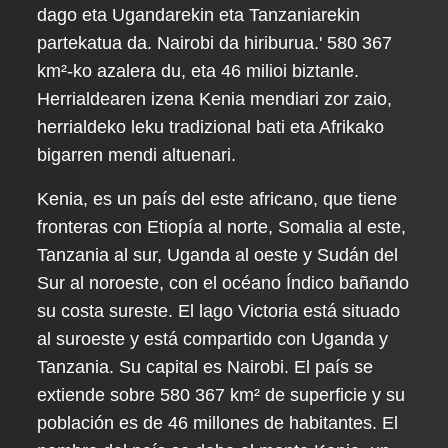
dago eta Ugandarekin eta Tanzaniarekin
partekatua da. Nairobi da hiriburua.' 580 367
km²-ko azalera du, eta 46 milioi biztanle.
Herrialdearen izena Kenia mendiari zor zaio,
herrialdeko leku tradizional bati eta Afrikako
bigarren mendi altuenari.
Kenia, es un país del este africano, que tiene
fronteras con Etiopía al norte, Somalia al este,
Tanzania al sur, Uganda al oeste y Sudán del
Sur al noroeste, con el océano Índico bañando
su costa sureste. El lago Victoria está situado
al suroeste y está compartido con Uganda y
Tanzania. Su capital es Nairobi. El país se
extiende sobre 580 367 km² de superficie y su
población es de 46 millones de habitantes. El