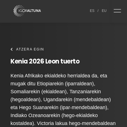
Skip to content
ES
/
EU
ATZERA EGIN
Kenia 2026 Leon tuerto
Kenia Afrikako ekialdeko herrialdea da, eta
mugak ditu Etiopiarekin (iparraldean),
Somaliarekin (ekialdean), Tanzaniarekin
(hegoaldean), Ugandarekin (mendebaldean)
eta Hego Suanarekin (ipar-mendebaldean),
Indiako Ozeanoarekin (hego-ekialdeko
kostaldea). Victoria lakua hego-mendebaldean