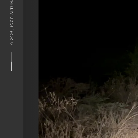
© 2026, IGOR ALTUNA. DESEIGN BY