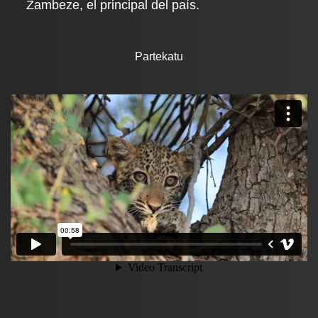
Zambeze, el principal del país.
Partekatu