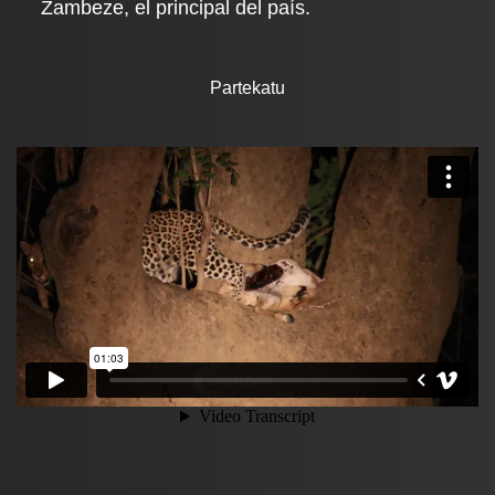
Zambeze, el principal del país.
Partekatu