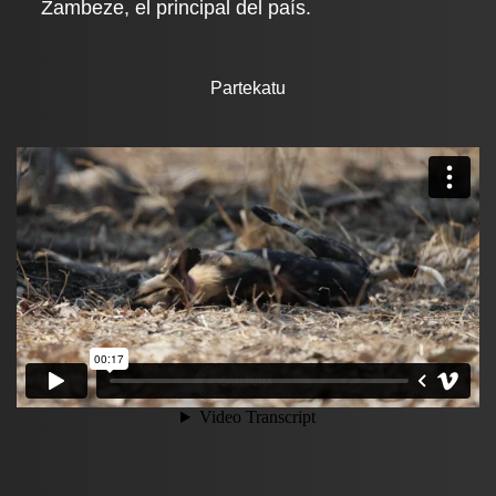
Zambeze, el principal del país.
Partekatu