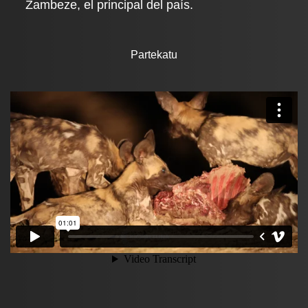
Zambeze, el principal del país.
Partekatu