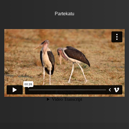
Partekatu