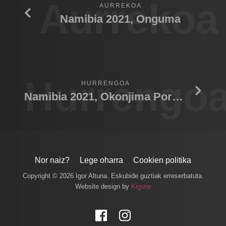
Aurrekoa
AURREKOA
Namibia 2021, Onguma
Hurrengo
HURRENGOA
Namibia 2021, Okonjima Porcupine
Nor naiz?
Lege oharra
Cookien politika
Copyright © 2026 Igor Altuna. Eskubide guztiak erreserbatuta.
Website design by
Kigune
Facebook
Instagram