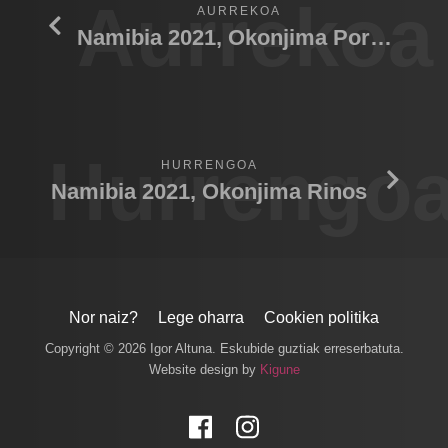
Aurrekoa
AURREKOA
Namibia 2021, Okonjima Porcupine
Hurrengo
HURRENGOA
Namibia 2021, Okonjima Rinos
Nor naiz?
Lege oharra
Cookien politika
Copyright © 2026 Igor Altuna. Eskubide guztiak erreserbatuta.
Website design by
Kigune
Facebook
Instagram