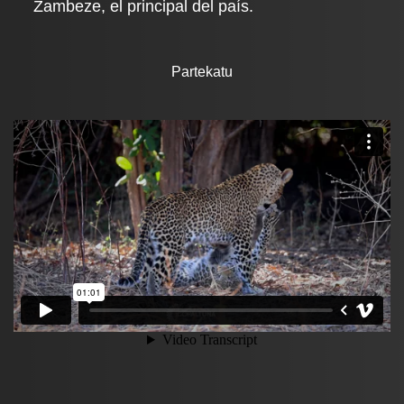
Zambeze, el principal del país.
Partekatu