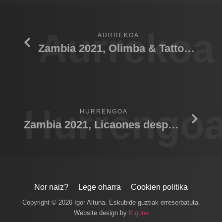
Aurrekoa
AURREKOA
Zambia 2021, Olimba & Tattoo galerias
Hurrengo
HURRENGOA
Zambia 2021, Licaones despertar
Nor naiz?
Lege oharra
Cookien politika
Copyright © 2026 Igor Altuna. Eskubide guztiak erreserbatuta.
Website design by
Kigune