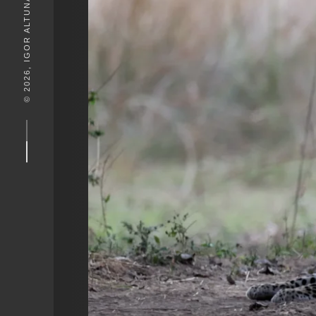
© 2026, IGOR ALTUNA. DESEIGN BY