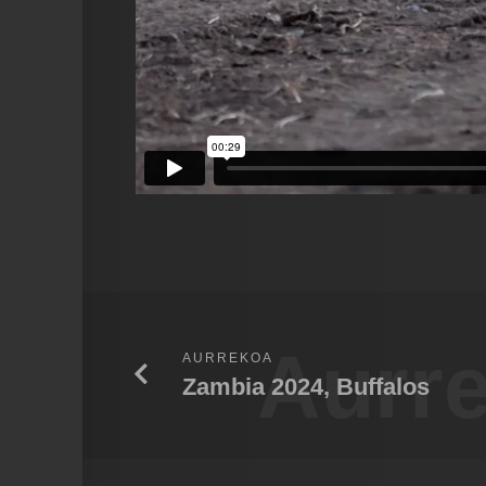
Aurr
AURREKOA
Zambia 2024, Buffalos