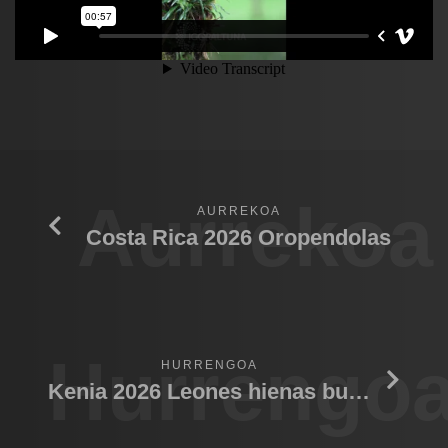
Aurrekoa
AURREKOA
Costa Rica 2026 Oropendolas
Hurrengo
HURRENGOA
Kenia 2026 Leones hienas bufalo