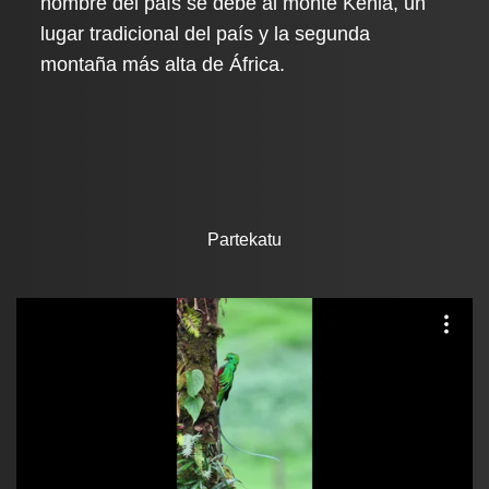
nombre del país se debe al monte Kenia, un
lugar tradicional del país y la segunda
montaña más alta de África.
Partekatu