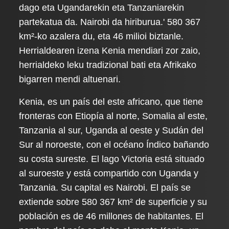
dago eta Ugandarekin eta Tanzaniarekin
partekatua da. Nairobi da hiriburua.' 580 367
km²-ko azalera du, eta 46 milioi biztanle.
Herrialdearen izena Kenia mendiari zor zaio,
herrialdeko leku tradizional bati eta Afrikako
bigarren mendi altuenari.
Kenia, es un país del este africano, que tiene
fronteras con Etiopía al norte, Somalia al este,
Tanzania al sur, Uganda al oeste y Sudán del
Sur al noroeste, con el océano Índico bañando
su costa sureste. El lago Victoria está situado
al suroeste y está compartido con Uganda y
Tanzania. Su capital es Nairobi. El país se
extiende sobre 580 367 km² de superficie y su
población es de 46 millones de habitantes. El