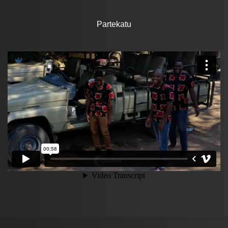
Partekatu