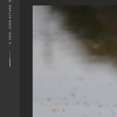
© 2026, IGOR ALTUNA. DESEIGN BY