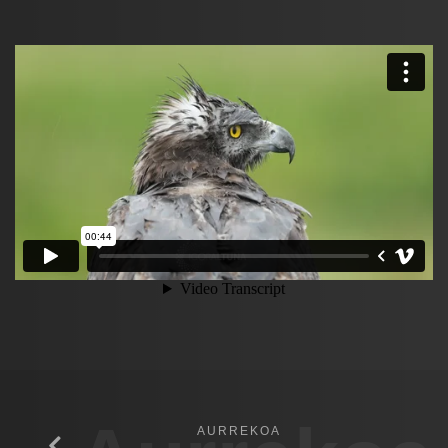
AURREKOA