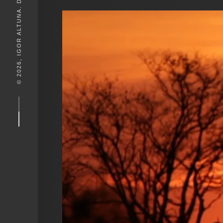
© 2026, IGOR ALTUNA. DESEIGN BY