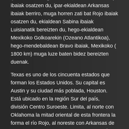
ibaiak osatzen du, ipar-ekialdean Arkansas
ibaiak berriro, muga horren zati bat Rojo ibaiak
osatzen du, ekialdean Sabina ibaiak
Luisianatik bereizten du, hego-ekialdean
Mexikoko Golkoarekin (Ozeano Atlantikoa),
hego-mendebaldean Bravo ibaiak, Mexikoko (
1800 km) muga luze baten bidez bereizten
duenak.
Texas es uno de los cincuenta estados que
forman los Estados Unidos. Su capital es
Austin y su ciudad más poblada, Houston.
Está ubicado en la región Sur del país,
división Centro Suroeste. Limita, al norte con
Oklahoma la mitad oriental de esta frontera la
forma el río Rojo, al noreste con Arkansas de