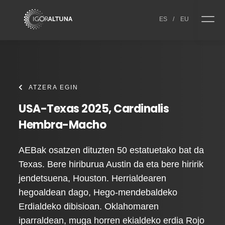
Skip to content
ES
/
EU
ATZERA EGIN
USA-Texas 2025, Cardinalis
Hembra-Macho
AEBak osatzen dituzten 50 estatuetako bat da
Texas. Bere hiriburua Austin da eta bere hiririk
jendetsuena, Houston. Herrialdearen
hegoaldean dago, Hego-mendebaldeko
Erdialdeko dibisioan. Oklahomaren
iparraldean, muga horren ekialdeko erdia Rojo