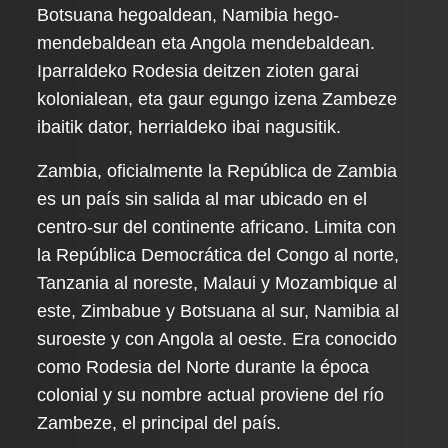
Botsuana hegoaldean, Namibia hego-
mendebaldean eta Angola mendebaldean.
Iparraldeko Rodesia deitzen zioten garai
kolonialean, eta gaur egungo izena Zambeze
ibaitik dator, herrialdeko ibai nagusitik.
Zambia, oficialmente la República de Zambia
es un país sin salida al mar ubicado en el
centro-sur del continente africano. Limita con
la República Democrática del Congo al norte,
Tanzania al noreste, Malaui y Mozambique al
este, Zimbabue y Botsuana al sur, Namibia al
suroeste y con Angola al oeste. Era conocido
como Rodesia del Norte durante la época
colonial y su nombre actual proviene del río
Zambeze, el principal del país.