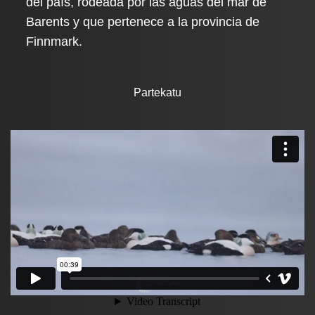
del país, rodeada por las aguas del mar de
Barents y que pertenece a la provincia de
Finnmark.
Partekatu