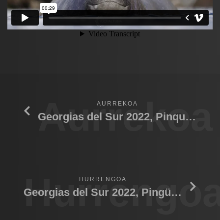
Aurrekoa
AURREKOA
Georgias del Sur 2022, Pinquinera Rey
Hurrengo
HURRENGOA
Georgias del Sur 2022, Pingüinos rey playa