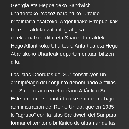
Georgia eta Hegoaldeko Sandwich
uharteetako itsasoz haraindiko lurralde
britainiarra osatzeko. Argentinako Errepublikak
bere lurraldeko zati integral gisa
erreklamatzen ditu, eta Suaren Lurraldeko
Hego Atlantikoko Uharteak, Antartida eta Hego
Atlantikoko Uharteak departamentuan biltzen
ditu.
Las islas Georgias del Sur constituyen un
archipiélago del conjunto denominado Antillas
del Sur ubicado en el océano Atlántico Sur.
Este territorio subantártico se encuentra bajo
administración del Reino Unido, que en 1985
lo "agrupó" con la islas Sandwich del Sur para
formar el territorio británico de ultramar de las