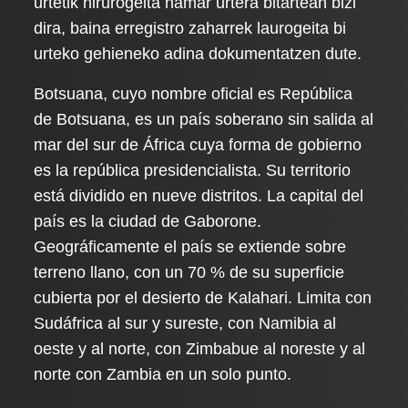
urtetik hirurogeita hamar urtera bitartean bizi
dira, baina erregistro zaharrek laurogeita bi
urteko gehieneko adina dokumentatzen dute.
Botsuana, cuyo nombre oficial es República
de Botsuana, es un país soberano sin salida al
mar del sur de África cuya forma de gobierno
es la república presidencialista. Su territorio
está dividido en nueve distritos. La capital del
país es la ciudad de Gaborone.
Geográficamente el país se extiende sobre
terreno llano, con un 70 % de su superficie
cubierta por el desierto de Kalahari. Limita con
Sudáfrica al sur y sureste, con Namibia al
oeste y al norte, con Zimbabue al noreste y al
norte con Zambia en un solo punto.