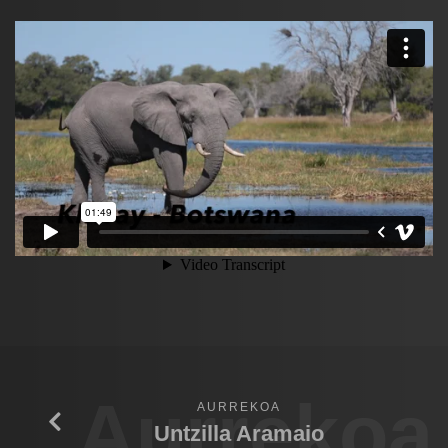
Aurrekoa
AURREKOA
Untzilla Aramaio