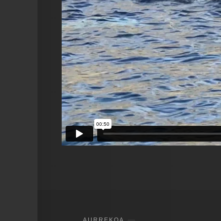
AURREKOA