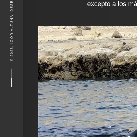
© 2026, IGOR ALTUNA. DESEIGN BY
excepto a los má