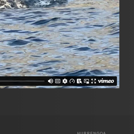
HURRENGOA