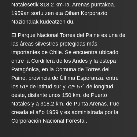
Natalesetik 318.2 km-ra. Arenas puntakoa.
1959an sortu zen eta Oihan Korporazio
Nazionalak kudeatzen du.
El Parque Nacional Torres del Paine es una de
las áreas silvestres protegidas más
importantes de Chile. Se encuentra ubicado
entre la Cordillera de los Andes y la estepa
Patagónica, en la Comuna de Torres del
Paine, provincia de Última Esperanza, entre
los 51º de latitud sur y 72º 57` de longitud
oeste, distante unos 150 km. de Puerto
Natales y a 318.2 km. de Punta Arenas. Fue
creada el año 1959 y es administrada por la
Corporación Nacional Forestal.