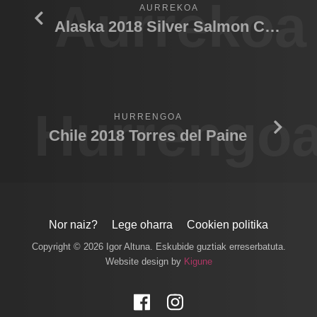
Aurrekoa
AURREKOA
Alaska 2018 Silver Salmon Creek Lodge.
Hurrengo
HURRENGOA
Chile 2018 Torres del Paine
Nor naiz?
Lege oharra
Cookien politika
Copyright © 2026 Igor Altuna. Eskubide guztiak erreserbatuta.
Website design by
Kigune
Facebook
Instagram