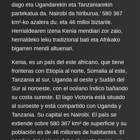
dago eta Ugandarekin eta Tanzaniarekin
partekatua da. Nairobi da hiriburua.' 580 367
km²-ko azalera du, eta 46 milioi biztanle.
Herrialdearen izena Kenia mendiari zor zaio,
herrialdeko leku tradizional bati eta Afrikako
bigarren mendi altuenari.
Kenia, es un país del este africano, que tiene
fronteras con Etiopía al norte, Somalia al este,
Tanzania al sur, Uganda al oeste y Sudán del
Sur al noroeste, con el océano Índico bañando
su costa sureste. El lago Victoria está situado
al suroeste y está compartido con Uganda y
Tanzania. Su capital es Nairobi. El país se
extiende sobre 580 367 km² de superficie y su
población es de 46 millones de habitantes. El