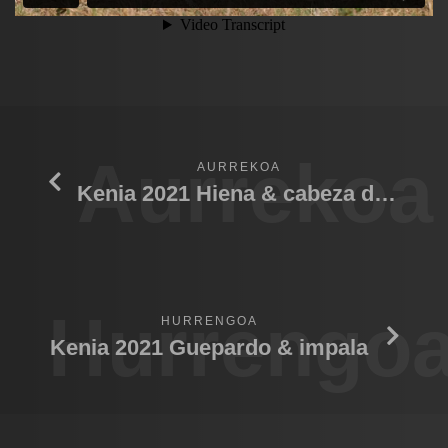
Aurrekoa
AURREKOA
Kenia 2021 Hiena & cabeza de Ñu
Hurrengo
HURRENGOA
Kenia 2021 Guepardo & impala