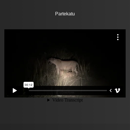
Partekatu