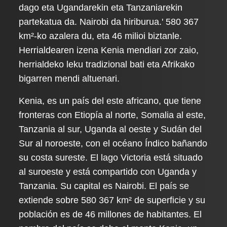
dago eta Ugandarekin eta Tanzaniarekin
partekatua da. Nairobi da hiriburua.' 580 367
km²-ko azalera du, eta 46 milioi biztanle.
Herrialdearen izena Kenia mendiari zor zaio,
herrialdeko leku tradizional bati eta Afrikako
bigarren mendi altuenari.
Kenia, es un país del este africano, que tiene
fronteras con Etiopía al norte, Somalia al este,
Tanzania al sur, Uganda al oeste y Sudán del
Sur al noroeste, con el océano Índico bañando
su costa sureste. El lago Victoria está situado
al suroeste y está compartido con Uganda y
Tanzania. Su capital es Nairobi. El país se
extiende sobre 580 367 km² de superficie y su
población es de 46 millones de habitantes. El